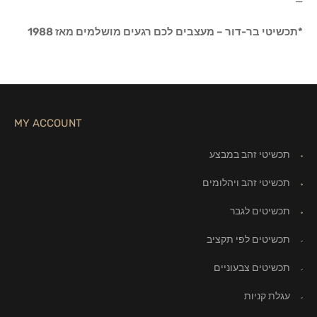
—
*תכשיטי בר-דור – מעצבים לכם רגעים מושלמים מאז 1988
MY ACCOUNT
תכשיטי זהב במבצע
תכשיטי זהב ויהלומים
תכשיטים לגבר
תכשיטים לפי תקציב
תכשיטים צבעוניים
עגלת קניות