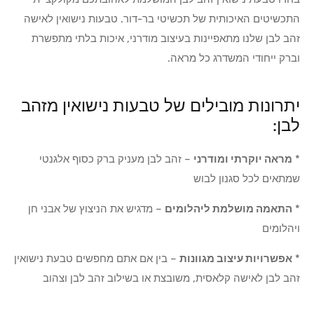
התכשיטים האיכותית של תכשיטי בר-דור. טבעות נישואין לאישה
זהב לבן שלנו מתאפיינות בעיצוב מודרני, איכות בלתי מתפשרת
וברק ייחודי המשדרג כל מראה.
יתרונות מובילים של טבעות נישואין מזהב
לבן:
*
מראה יוקרתי ומודרני
– זהב לבן מעניק ברק כסוף אלגנטי
שמתאים לכל סגנון לבוש
*
התאמה מושלמת ליהלומים
– מדגיש את הניצוץ של אבני חן
ויהלומים
*
אפשרויות עיצוב מגוונות
– בין אם אתם מחפשים טבעת נישואין
זהב לבן לאישה קלאסית, משובצת או בשילוב זהב לבן וצהוב