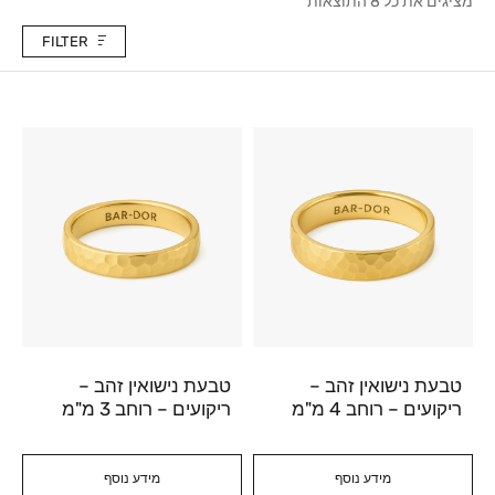
מציגים את כל ⁦8⁩ התוצאות
FILTER
טבעת נישואין זהב –
טבעת נישואין זהב –
ריקועים – רוחב 4 מ"מ
ריקועים – רוחב 3 מ"מ
מידע נוסף
מידע נוסף