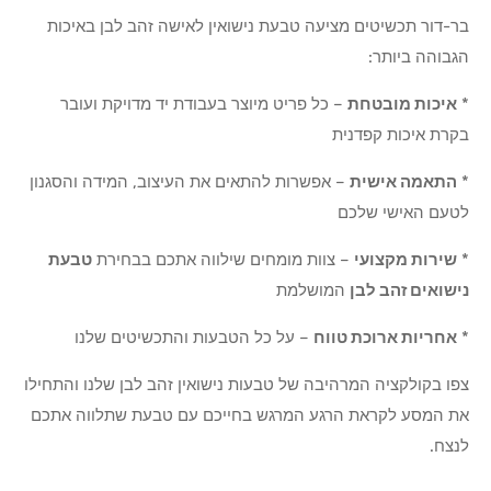
בר-דור תכשיטים מציעה טבעת נישואין לאישה זהב לבן באיכות
הגבוהה ביותר:
*
איכות מובטחת
– כל פריט מיוצר בעבודת יד מדויקת ועובר
בקרת איכות קפדנית
*
התאמה אישית
– אפשרות להתאים את העיצוב, המידה והסגנון
לטעם האישי שלכם
*
שירות מקצועי
– צוות מומחים שילווה אתכם בבחירת
טבעת
נישואים זהב לבן
המושלמת
*
אחריות ארוכת טווח
– על כל הטבעות והתכשיטים שלנו
צפו בקולקציה המרהיבה של טבעות נישואין זהב לבן שלנו והתחילו
את המסע לקראת הרגע המרגש בחייכם עם טבעת שתלווה אתכם
לנצח.