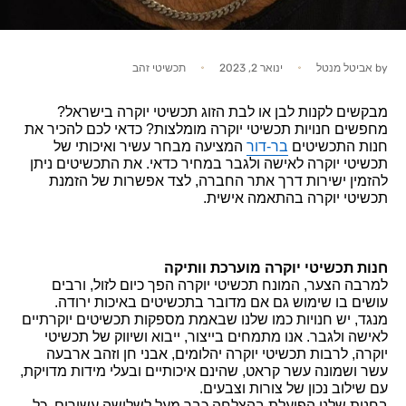
by
אביטל מנטל
ינואר 2, 2023
תכשיטי זהב
מבקשים לקנות לבן או לבת הזוג 
תכשיטי יוקרה בישראל
? 
מחפשים 
חנויות תכשיטי יוקרה
 מומלצות? כדאי לכם להכיר את 
חנות התכשיטים 
בר-דור
 המציעה מבחר עשיר ואיכותי של 
תכשיטי יוקרה לאישה
 ולגבר במחיר כדאי. את התכשיטים ניתן 
להזמין ישירות דרך אתר החברה, לצד אפשרות של הזמנת 
תכשיטי יוקרה בהתאמה אישית.
חנות תכשיטי יוקרה מוערכת וותיקה 
למרבה הצער, המונח 
תכשיטי יוקרה 
הפך כיום לזול, ורבים 
עושים בו שימוש גם אם מדובר בתכשיטים באיכות ירודה. 
מנגד, יש חנויות כמו שלנו שבאמת מספקות תכשיטים יוקרתיים 
לאישה ולגבר. אנו מתמחים בייצור, ייבוא ושיווק של תכשיטי 
יוקרה, לרבות 
תכשיטי יוקרה יהלומים
, אבני חן וזהב ארבעה 
עשר ושמונה עשר קראט, שהינם איכותיים ובעלי מידות מדויקת, 
עם שילוב נכון של צורות וצבעים.
בחנות שלנו הפועלת בהצלחה כבר מעל לשלושה עשורים, כל 