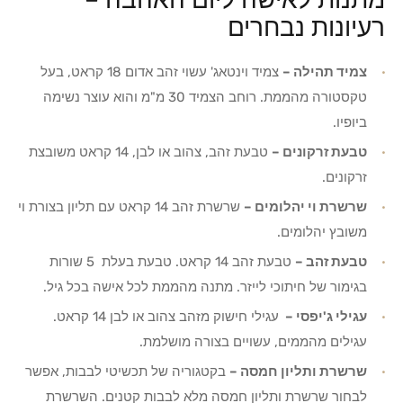
רעיונות נבחרים
צמיד תהילה –
צמיד וינטאג' עשוי זהב אדום 18 קראט, בעל
טקסטורה מהממת. רוחב הצמיד 30 מ"מ והוא עוצר נשימה
ביופיו.
טבעת זרקונים –
טבעת זהב, צהוב או לבן, 14 קראט משובצת
זרקונים.
שרשרת וי יהלומים –
שרשרת זהב 14 קראט עם תליון בצורת וי
משובץ יהלומים.
טבעת זהב –
טבעת זהב 14 קראט. טבעת בעלת 5 שורות
בגימור של חיתוכי לייזר. מתנה מהממת לכל אישה בכל גיל.
עגילי ג'יפסי –
עגילי חישוק מזהב צהוב או לבן 14 קראט.
עגילים מהממים, עשויים בצורה מושלמת.
שרשרת ותליון חמסה –
בקטגוריה של תכשיטי לבבות, אפשר
לבחור שרשרת ותליון חמסה מלא לבבות קטנים. השרשרת