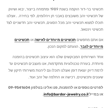
תכשיטי בר-דור הוקמה בשנת 1989 ומתמחה בייצור, יבוא ושיווק
של תכשיטי זהב משובצים באבני חן ויהלומים, לפי בחירה. . אצלנו
תוכלו למצוא תכשיטי זהב מכל הסוגים, תכשיטי זהב חדשניים לצד
תכשיטי וינטאג'.
אם אתם מחפשים
תכשיטים מיוחדים לאישה
או
תכשיטים
מיוחדים לגבר
, הגעתם למקום הנכון.
אחד השירותים המבוקשים שלנו הוא עיצוב תכשיטים בהזמנה
מיוחדת. בעזרת טכנולוגיות מתקדמות, אנו מעצבים תכשיטים עד
לרמת דיוק יוצאת דופן ואצלנו תוכלו גם ליהנות משירותי תיקון של
שעונים ותכשיטים, רכישה או החלפה של זהב ועוד.
לפרטים נוספים או להזמנות, פנו אלינו בטלפון 09-9541604
או במייל
info@bardor-jewelry.co.il
.