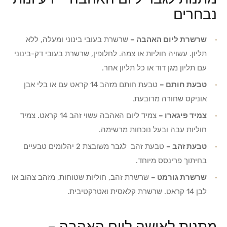
נבחרים
שרשרת ליום האהבה –
שרשרת בעובי בינוני ומעלה, ללא
תליון. עשויה חוליות או צמה. לחלופין, שרשרת בעובי דק-בינוני
עם תליון מגן דוד או כל תליון אחר.
טבעת חותם –
טבעת חותם מזהב 14 קראט עם או בלי אבן
אוניקס שחורה מרובעת.
צמיד פיגארו –
צמיד ליום האהבה עשוי זהב 14 קראט. צמיד
חוליות עבה ובעל נוכחות מרשימה.
טבעת זהב –
טבעת זהב לגבר משובצת 2 יהלומים טבעיים
בחיתוך פרינסס מיוחד.
שרשרת גורמט –
שרשרת זהב, חוליות שטוחות, מזהב צהוב או
לבן 14 קראט. שרשרת קלאסית ואטרקטיבית.
מתנות לאישה ליום האהבה –