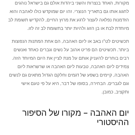
מקורות, האחד בנצרות והשני ביהדות אולם גם בישראל נוהגים
לחגוג אותו גם בתאריך הנוצרי. זהו יום שמוקדש כולו לאהבה והוא
הזדמנות נפלאה לעצור לרגע את מרוץ החיים, להקדיש תשומת לב
מיוחדת לבת או בן הזוג ולהיות יותר בתשומת לב זה לזו.
תכשיטים לט"ו באב או ליום האהבה, הם אחת המתנות הנפוצות
ביותר. תכשיטים הם פריט אהוב על נשים וגברים כאחד ואנשים
רבים בוחרים להעניק אותם על מנת לציין את היום המיוחד הזה.
צמידים ליום האהבה, טבעות ליום האהבה או שרשראות ליום
האהבה, קיימים בשפע של דגמים וחלקם הגדול מתאים גם לנשים
וגם לגברים. הבחירה, בסופו של דבר, היא על פי טעם אישי
ותקציב, כמובן.
יום האהבה – מקורו של הסיפור
ההיסטורי