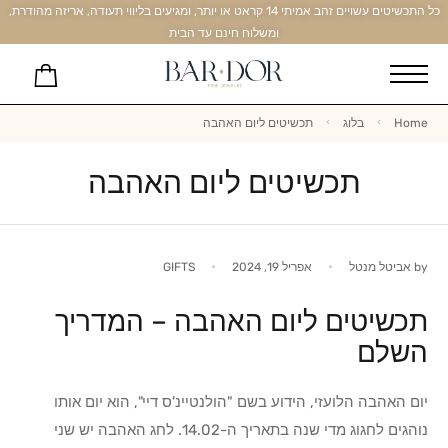
כל התכשיטים עשויים זהב אמיתי 14 קראט או יותר, ומגיעים בליווי תעודה, אריזה מהודרת,
ומשלוח חינם עד הבית
Home
בלוג
תכשיטים ליום האהבה
תכשיטים ליום האהבה
by
אביטל מנטל
אפריל 19, 2024
GIFTS
תכשיטים ליום האהבה – המדריך
השלם
יום האהבה הלועזי, הידוע בשם "הולנטיינ'ס דיי", הוא יום אותו
נוהגים לחגוג מדי שנה בתאריך ה-14.02. לחג האהבה יש שני