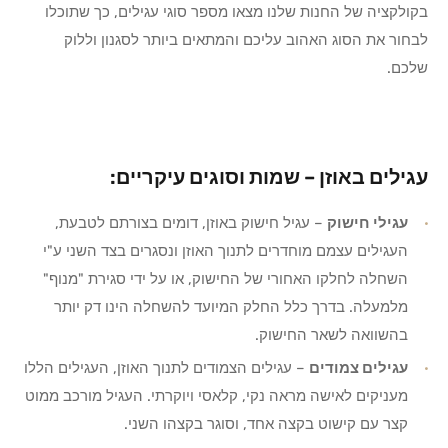
בקולקציה של החנות שלנו מצאו מספר סוגי עגילים, כך שתוכלו
לבחור את הסוג האהוב עליכם והמתאים ביותר לסגנון וללוק
שלכם.
עגילים באוזן – שמות וסוגים עיקריים:
עגילי חישוק
– עגיל חישוק באוזן,
דומים בצורתם לטבעת,
העגילים עצמם מוחדרים לתנוך האוזן ונסגרים בצד השני ע"י
השחלה לחלקו האחורי של החישוק, או על ידי סגירת "מנוף"
מלמעלה. בדרך כלל החלק המיועד להשחלה הינו דק יותר
בהשוואה לשאר החישוק.
עגילים צמודים
– עגילים הצמודים לתנוך האוזן, העגילים הללו
מעניקים לאישה מראה נקי, קלאסי ויוקרתי.
העגיל מורכב ממוט
קצר עם קישוט בקצה אחד, וסוגר בקצהו השני
.