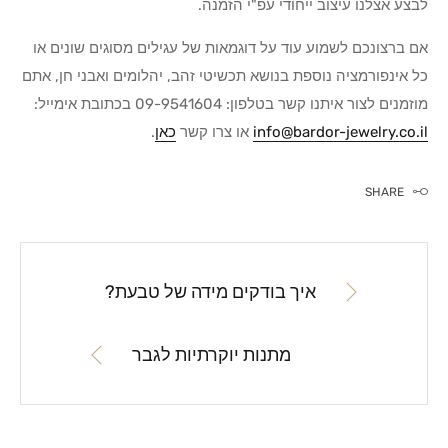
לבצע אצלנו עיצוב ייחודי עפ"י הזמנה.
אם ברצונכם לשמוע עוד על דוגמאות של עגילים מסוגים שונים או
כל אינפורמציה נוספת בנושא תכשיטי זהב, יהלומים ואבני חן, אתם
מוזמנים לצור איתנו קשר בטלפון: 09-9541604 בכתובת אימייל:
info@bardor-jewelry.co.il
או צרו קשר
כאן
.
SHARE
איך בודקים מידה של טבעת?
מתנות יוקרתיות לגבר