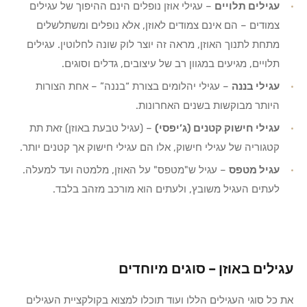
עגילים תלויים
–
עגילי אוזן
נופלים הינם ההיפוך של עגילים
צמודים – הם אינם צמודים לאוזן, אלא נופלים ומשתלשלים
מתחת לתנוך האוזן, מראה זה יוצר לוק שונה לחלוטין. עגילים
תלויים, מגיעים במגוון רב של עיצובים, גדלים וסוגים.
עגילי בננה
– עגילי יהלומים בצורת “בננה” – אחת הצורות
היותר מבוקשות בשנים האחרונות.
עגילי חישוק קטנים (ג’יפסי)
–
(עגיל טבעת באוזן)
זאת תת
קטגוריה של עגילי חישוק, אלו הם עגילי חישוק אך קטנים יותר.
עגיל מטפס
– עגיל ש"מטפס" על האוזן, מלמטה ועד למעלה.
לעתים העגיל משובץ, ולעתים הוא מורכב מזהב בלבד.
עגילים באוזן – סוגים מיוחדים
את כל סוגי העגילים הללו ועוד תוכלו למצוא בקולקציית העגילים