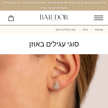
כל התכשיטים עשויים זהב אמיתי 14 קראט או יותר, ומגיעים בליווי תעודה, אריזה מהודרת,
ומשלוח חינם עד הבית
Home
בלוג
סוגי עגילים באוזן
סוגי עגילים באוזן