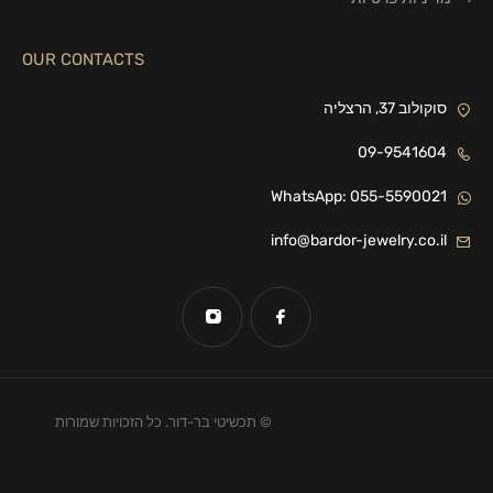
OUR CONTACTS
סוקולוב 37, הרצליה
09-9541604
WhatsApp: 055-5590021
info@bardor-jewelry.co.il
© תכשיטי בר-דור. כל הזכויות שמורות