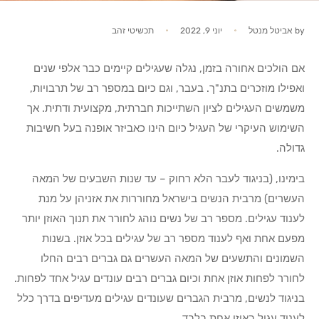
by
אביטל מנטל
יוני 9, 2022
תכשיטי זהב
אם הולכים אחורה בזמן, נגלה שעגילים קיימים כבר אלפי שנים
ואפילו מוזכרים בתנ"ך. בעבר, וגם כיום במספר רב של תרבויות,
משמשים העגילים לציון השתייכות חברתית, מקצועית ודתית. אך
השימוש העיקרי של העגיל כיום הינו כאביזר אופנה בעל חשיבות
גדולה.
בימינו, (בניגוד לעבר הלא רחוק – עד שנות השבעים של המאה
העשרים) מרבית הנשים בישראל מחוררות את אזניהן על מנת
לענוד עגילים. מספר רב של נשים נוהג לחורר את תנוך האוזן יותר
מפעם אחת ואף לענוד מספר רב של עגילים בכל אוזן. בשנות
השמונים והתשעים של המאה העשרים גם גברים רבים החלו
לחורר לפחות אוזן אחת וכיום גברים רבים עונדים עגיל אחד לפחות.
בניגוד לנשים, מרבית הגברים שעונדים עגילים מעדיפים בדרך כלל
לענוד עגיל באוזן אחת בלבד.