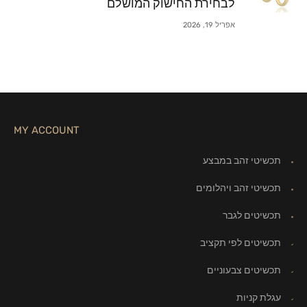
לבחירת החישוק המושלם
אפריל 19, 2026
MY ACCOUNT
תכשיטי זהב במבצע
תכשיטי זהב ויהלומים
תכשיטים לגבר
תכשיטים לפי תקציב
תכשיטים צבעוניים
עגלת קניות