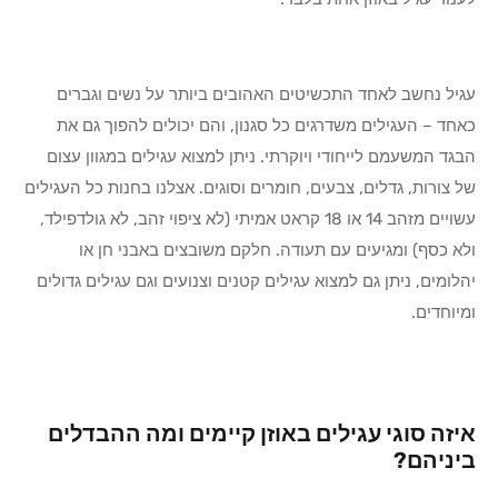
עגיל נחשב לאחד התכשיטים האהובים ביותר על נשים וגברים
כאחד – העגילים משדרגים כל סגנון, והם יכולים להפוך גם את
הבגד המשעמם לייחודי ויוקרתי. ניתן למצוא עגילים במגוון עצום
של צורות, גדלים, צבעים, חומרים וסוגים. אצלנו בחנות כל העגילים
עשויים
מזהב 14 או 18 קראט אמיתי (לא ציפוי זהב, לא גולדפילד,
ולא כסף)
ומגיעים עם תעודה. חלקם משובצים באבני חן או
יהלומים, ניתן גם למצוא עגילים קטנים וצנועים וגם עגילים גדולים
ומיוחדים.
איזה סוגי עגילים באוזן קיימים ומה ההבדלים
ביניהם?